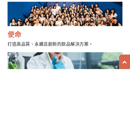
使命
打造高品質、永續且創新的飲品解決方案。
Cookies 資訊
企業文化
本網站使用Cookies及蒐集相關網站內使用者行為來提供
最佳服務並改善使用體驗。詳細內容請參閱隱私權政策。
您可以隨時變更您是否同意本網站使用Cookies。若您繼
續瀏覽本網站，即表示您同意本網站使用Cookies。
自創立第一代果汁事業以來，公司所提供的產品與服務始
終與「DRINK」這個行動緊密相連。
同意
拒絕
「D.R.I.N.K」所代表的意涵，使員工與客戶能夠深刻理解