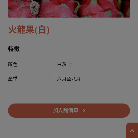
火龍果(白)
特徵
顏色
|
白灰
產季
|
六月至八月
加入詢價車