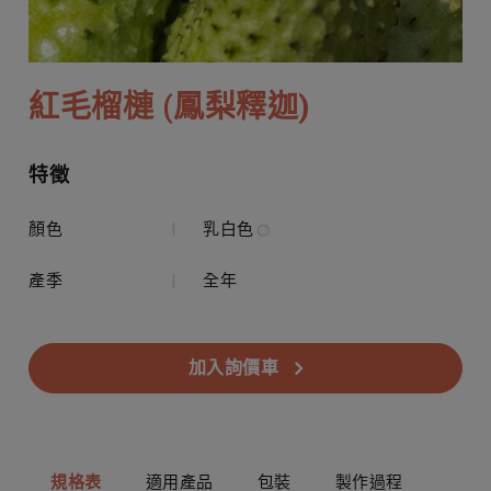
紅毛榴槤 (鳳梨釋迦)
特徵
顏色
|
乳白色
產季
|
全年
加入詢價車
規格表
適用產品
包裝
製作過程