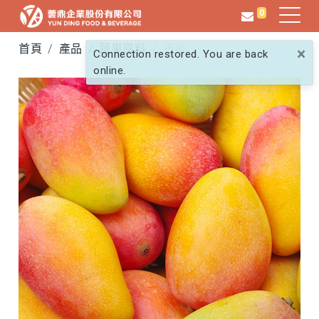
0
首頁
產品
蔬果原料
芒果
×
Connection restored. You are back
online.